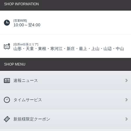
SHOP INFORMATION
[営業時間]
10:00～翌4:00
[住所or出張エリア]
山形・天童・東根・寒河江・新庄・最上・上山・山辺・中山
SHOP MENU
速報ニュース
タイムサービス
新規様限定クーポン